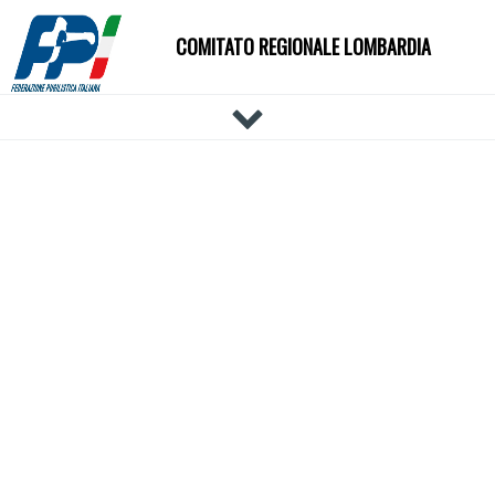
COMITATO REGIONALE LOMBARDIA
HOME
IL COMITATO
DOCUMENTI
NEWS
PALESTRE
TECNICI
ATLETI
EVENTI
AFFILIAZIONE E TESSERAMENTO
CARTE FEDERALI